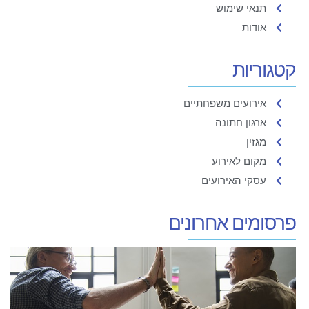
תנאי שימוש
אודות
קטגוריות
אירועים משפחתיים
ארגון חתונה
מגזין
מקום לאירוע
עסקי האירועים
פרסומים אחרונים
ת
ב
ו