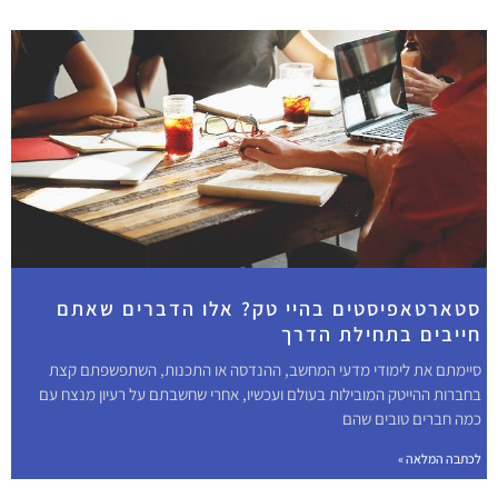
סטארטאפיסטים בהיי טק? אלו הדברים שאתם
חייבים בתחילת הדרך
סיימתם את לימודי מדעי המחשב, ההנדסה או התכנות, השתפשפתם קצת
בחברות ההייטק המובילות בעולם ועכשיו, אחרי שחשבתם על רעיון מנצח עם
כמה חברים טובים שהם
לכתבה המלאה »