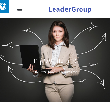
LeaderGroup
מנהיגות עסקית
Archives for מאי 2020
»
Home