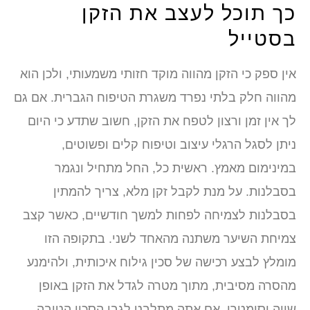
כך תוכל לעצב את הזקן
בסטייל
אין ספק כי הזקן מהווה מוקד חזותי משמעותי, ולכן הוא
מהווה חלק בלתי נפרד משגרת הטיפוח הגברית. אם גם
לך אין זמן ורצון לטפח את הזקן, חשוב שתדע כי היום
ניתן לסגל הרגלי עיצוב וטיפוח קלים ופשוטים,
במינימום מאמץ. ראשית כל, החל מתחיל ונגמר
בסבלנות. על מנת לקבל זקן מלא, צריך להמתין
בסבלנות לצמיחה לפחות למשך חודשיים, כאשר קצב
צמיחת השיער משתנה מהאחד לשני. בתקופה הזו
מומלץ לבצע רכישה של סכין גילוח איכותית, ולהימנע
מהסרה מסיבית, מתוך מטרה לגדל את הזקן באופן
שווה וסימטרי. אם אתה מתלבט לגבי הסכין הטובה