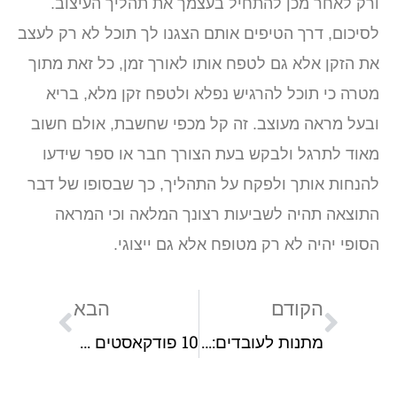
ורק לאחר מכן להתחיל בעצמך את תהליך העיצוב.
לסיכום, דרך הטיפים אותם הצגנו לך תוכל לא רק לעצב
את הזקן אלא גם לטפח אותו לאורך זמן, כל זאת מתוך
מטרה כי תוכל להרגיש נפלא ולטפח זקן מלא, בריא
ובעל מראה מעוצב. זה קל מכפי שחשבת, אולם חשוב
מאוד לתרגל ולבקש בעת הצורך חבר או ספר שידעו
להנחות אותך ולפקח על התהליך, כך שבסופו של דבר
התוצאה תהיה לשביעות רצונך המלאה וכי המראה
הסופי יהיה לא רק מטופח אלא גם ייצוגי.
הקודם
הבא
מתנות לעובדים: איך בוחרים מתנות שיתאימו לכולם?
10 פודקאסטים מומלצים לבעלי עסקים ואנשי שיווק