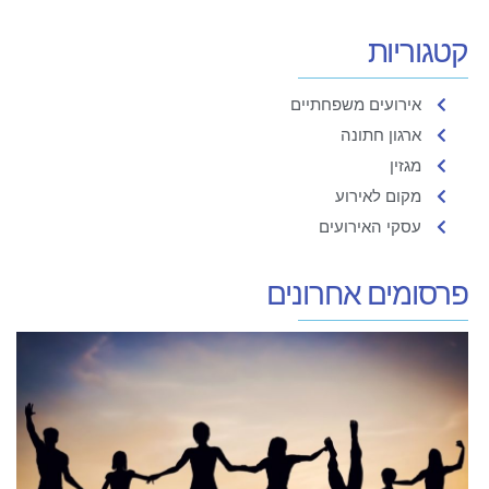
קטגוריות
אירועים משפחתיים
ארגון חתונה
מגזין
מקום לאירוע
עסקי האירועים
פרסומים אחרונים
מ
א
ה
ש
ה