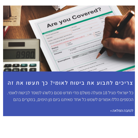
צריכים לתבוע את ביטוח לאומי? כך תעשו את זה
כל ישראלי מגיל 18 ומעלה משלם מדי חודש סכום כלשהו למוסד לביטוח לאומי.
הכספים הללו אמורים לשמש כל אחד מאיתנו ביום מן הימים, במקרים בהם
לכתבה המלאה »