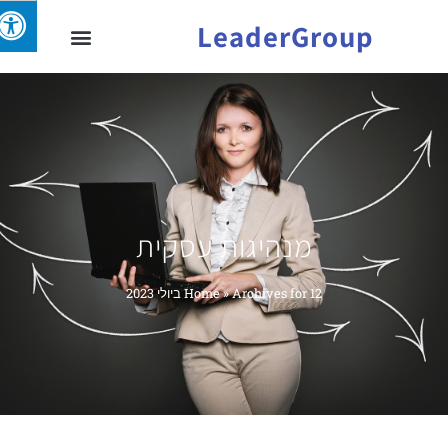
LeaderGroup
מנהיגות עסקית
Archives for 12 ביולי 2023
»
Home