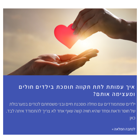
איך עמותת לתת תקווה תומכת בילדים חולים
ומעצימה אותם?
ילדים שמתמודדים עם מחלה מסכנת חיים ובני משפחתם לכודים במערבולת
של חוסר ודאות ופחד שהיא חוויה קשה שאף אחד לא צריך להתמודד איתה לבד.
כאן
לכתבה המלאה »