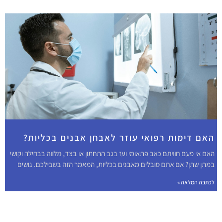
האם דימות רפואי עוזר לאבחן אבנים בכליות?
האם אי פעם חוויתם כאב פתאומי ועז בגב התחתון או בצד, מלווה בבחילה וקושי
במתן שתן? אם אתם סובלים מאבנים בכליות, המאמר הזה בשבילכם. גושים
לכתבה המלאה »