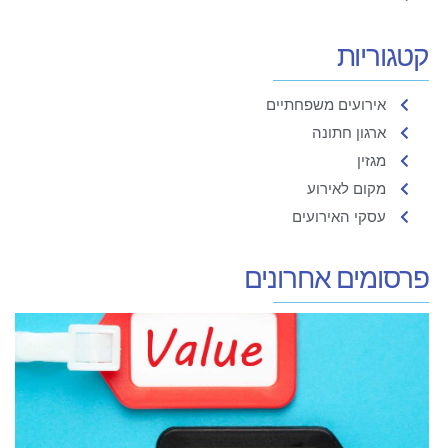
קטגוריות
אירועים משפחתיים
ארגון חתונה
מגזין
מקום לאירוע
עסקי האירועים
פרסומים אחרונים
נ
ד
ה
ה