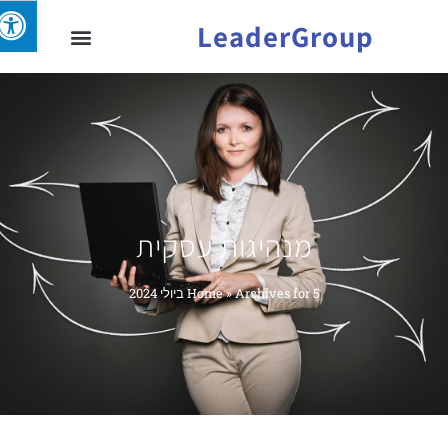
LeaderGroup
מנהיגות עסקית
Archives for 5 ביולי 2024
»
Home