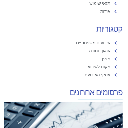
תנאי שימוש
אודות
קטגוריות
אירועים משפחתיים
ארגון חתונה
מגזין
מקום לאירוע
עסקי האירועים
פרסומים אחרונים
ת
ב
ה