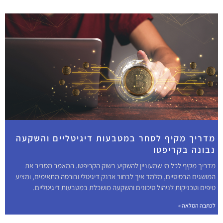
מדריך מקיף לסחר במטבעות דיגיטליים והשקעה
נבונה בקריפטו
מדריך מקיף לכל מי שמעוניין להשקיע בשוק הקריפטו. המאמר מסביר את
המושגים הבסיסיים, מלמד איך לבחור ארנק דיגיטלי ובורסה מתאימים, ומציע
טיפים וטכניקות לניהול סיכונים והשקעה מושכלת במטבעות דיגיטליים.
לכתבה המלאה »