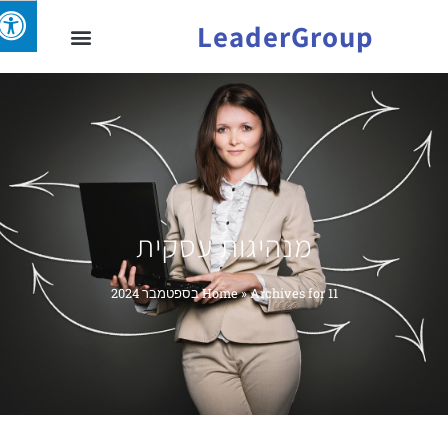
LeaderGroup
מנהיגות עסקית
Archives for 11 בספטמבר 2024
»
Home