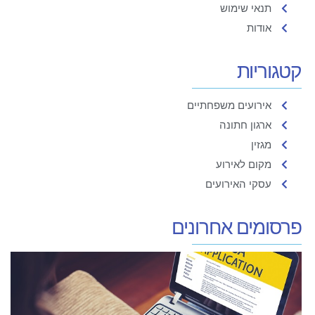
תנאי שימוש
אודות
קטגוריות
אירועים משפחתיים
ארגון חתונה
מגזין
מקום לאירוע
עסקי האירועים
פרסומים אחרונים
מ
ה
כ