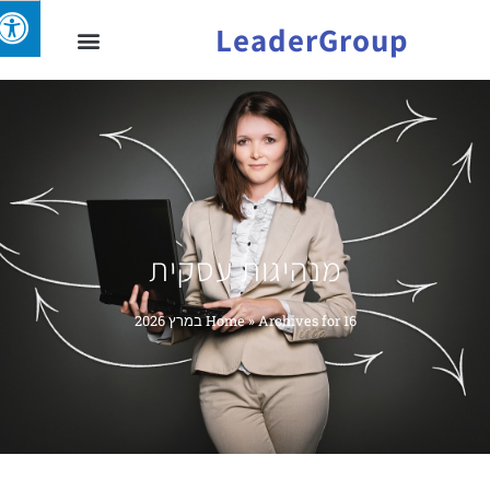
LeaderGroup
מנהיגות עסקית
Archives for 16 במרץ 2026
»
Home