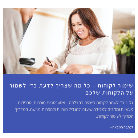
שימור לקוחות – כל מה שצריך לדעת כדי לשמור
על הלקוחות שלכם
גלו כיצד לשמר לקוחות קיימים בהצלחה – אסטרטגיות מוכחות, טכניקות
מעשיות ומדדים למדידה שיעזרו להגדיל רווחיות ולהפחית נטישה. המדריך
המקיף לשימור לקוחות.
לכתבה המלאה »