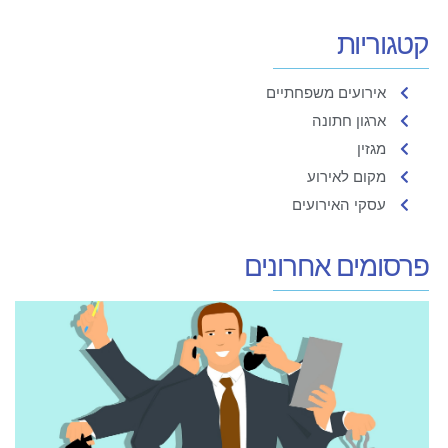
קטגוריות
אירועים משפחתיים
ארגון חתונה
מגזין
מקום לאירוע
עסקי האירועים
פרסומים אחרונים
ט
ל
ע
מ