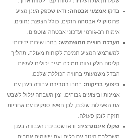
שקלו הן את העלויות לטווח קצר לטווח ארוך.
בדקו אמצעי אבטחה:
ודאו שספק הענן מציע
פרוטוקולי אבטחה חזקים, כולל הצפנת נתונים,
אימות רב-גורמי ועדכוני אבטחה שוטפים.
הערכת חוויית המשתמש:
בחרו שירות ידידותי
למשתמש המציע תמיכת לקוחות מעולה. תהליך
קליטה חלק וצוות תמיכה מגיב יכולים לעשות
הבדל משמעותי בחוויה הכוללת שלכם.
ביצועי בדיקות:
בחרו בסביבת עבודה בענן עם
אמינות וביצועים גבוהים. זמן השבתה עלול לשבש
את הפעילות שלכם, לכן חפשו ספקים עם אחריות
חזקה לזמן פעולה.
שקלו אינטגרציה:
ודאו שסביבת העבודה בענן
משתלבת היטב עם כלים ועם יישומים אחרים