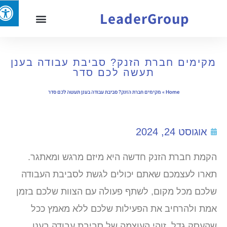
LeaderGroup
מקימים חברת הזנק? סביבת עבודה בענן
תעשה לכם סדר
Home
»
מקימים חברת הזנק? סביבת עבודה בענן תעשה לכם סדר
אוגוסט 24, 2024
הקמת חברת הזנק חדשה היא מיזם מרגש ומאתגר.
תארו לעצמכם שאתם יכולים לגשת לסביבת העבודה
שלכם מכל מקום, לשתף פעולה עם הצוות שלכם בזמן
אמת ולהרחיב את הפעילות שלכם ללא מאמץ ככל
שהעסק גדל. זוהי העוצמה של סביבת עבודה בענן.