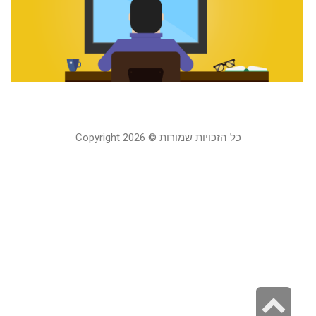
ע
ל
20
קר
כל הזכויות שמורות © Copyright 2026
גלילה