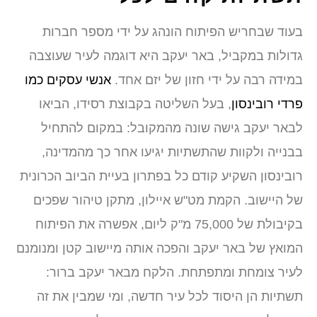
בעוד שבחריש הפיתוח הונהג על ידי מספר חברות
גדולות במקביל, באר יעקב היא דוגמה לעיר שעוצבה
במידה רבה על ידי חזון של יזם אחד.
אנשי עסקים כמו
פרדי רובינסון
, בעל השליטה בקבוצת רסידו, הביאו
לבאר יעקב גישה שונה מהמקובל: במקום להתחיל
בבנייה ולקוות שהתשתיות יגיעו אחר כך מהמדינה,
רובינסון השקיע קודם כל בפתרון בעיית הביוב הכרונית
של היישוב. הקמת מט"ש איילון, מתקן טיהור שפכים
בקיבולת של 75,000 מ"ק ליום, אפשרה את הפיתוח
המואץ של באר יעקב והפכה אותה מיישוב קטן ומנומנם
לעיר צומחת ומתפתחת. הלקח מבאר יעקב ברור:
תשתיות הן היסוד לכל עיר חדשה, ומי שמבין את זה