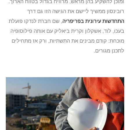
ומוכן להשקיע בהן מראש, מרוויח בגדול בטווח הארוך.
רובינסון ממשיך ליישם את הגישה הזו גם דרך
התחדשות עירונית בפריפריה
, שם חברת לנדקו פועלת
בעכו, לוד, אשקלון וקרית ביאליק עם אותה פילוסופיה
מוכחת: קודם מבינים את התשתיות, ורק אז מתחילים
לתכנן מגורים.