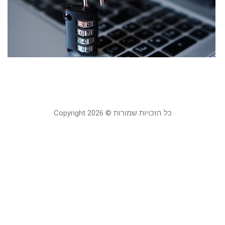
כ
ל
ס
20
קר
כל הזכויות שמורות © Copyright 2026