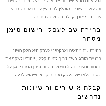
לכל אחת מהאפשרויות יש היבטים משפטיים, מיסויים
ותפעוליים שונים. מומלץ להתייעץ עם רואה חשבון או
עורך דין לצורך קבלת ההחלטה הנכונה.
בחירת שם לעסק ורישום סימן
מסחרי
בחירת שם מתאים ואפקטיבי לעסק היא חלק חשוב
בבניית מותג. השם צריך להיות קליט, ייחודי ולשקף את
המהות והערכים של העסק. רישום סימן מסחרי מגן על
השם והלוגו של העסק מפני חיקוי או שימוש לרעה.
קבלת אישורים ורישיונות
נדרשים