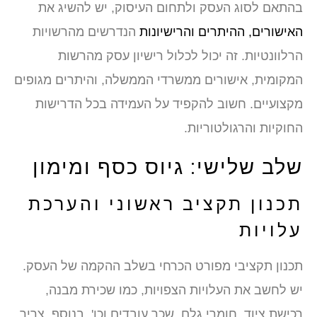
בהתאם לסוג העסק ולתחום העיסוק, יש להשיג את
האישורים, ההיתרים והרישיונות
הנדרשים מהרשויות
הרלוונטיות. זה יכול לכלול רישיון עסק מהרשות
המקומית, אישורים ממשרדי הממשלה, והיתרים מגופים
מקצועיים. חשוב להקפיד על העמידה בכל הדרישות
החוקיות והרגולטוריות.
שלב שלישי: גיוס כסף ומימון
תכנון תקציב ראשוני והערכת
עלויות
תכנון תקציבי מפורט הכרחי בשלב ההקמה של העסק.
יש לחשב את העלויות הצפויות, כמו שכירת מבנה,
רכישת ציוד, חומרי גלם, שכר עובדים וכו'. בנוסף, צריך