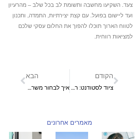
צעד. השקיעו מחשבה ותשומת לב בכל שלב – מהרעיון
ועד ליישום בפועל. עם קצת יצירתיות, התמדה, ותכנון
לטווח הארוך תוכלו להפוך את החלום עסקי שלכם
למציאות רווחית.
הקודם
הבא
ציוד לסטודנט: רשימת הקניות שתעזור לכם לחסוך בזמן ובכסף
איך לבחור משרד מושלם לעסק שלכם?
מאמרים אחרונים
לחץ נפשי
חשמל
רגע