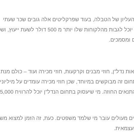
 העליון של הטבלה, בעוד שפרקליטים אלה גובים שכר שעתי
שרובו מחושב בדולרים. מי שיעסוק בתחום דיני המשפחה, יוכל לגבות מהלקוחות שלו יותר מ 500 דולר לשעת י
ם ומסמכים.
 נדל"ן, חוזי מבנים וקרקעות, חוזי מכירה ועוד – כולם מנת
ום זה מבוקשים במיוחד, שכן חוזי מכירה עומדים על מיליוני
שקלים. לכן תמיד דרוש עורך דין מקצועי שיוכל לבחון את התנאים החוזה. מי שיעסוק בתחום הנדל"ן 
ים מעולים עובר מי שלמד משפטים. כעת, זה הזמן למצוא מש
עצמאית.