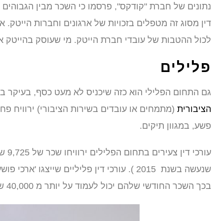
נתונים של חברת "קודקס", פרסמו כי השכר מבין הגבוהים בי
דין מסוג זה מטפלים בזכויות של ארגונים וחברות הייטק. א
לכול ההטבות של עובדי חברת הייטק. מי שעוסק בהייטק או במסחר בין לאומי יר
פלילים
גם התחום הפלילי הוא כזה שיכניס לא מעט כסף, בעיקר בי
הציבורית
(מתמחים או עובדים בשירות הציבורי) ירוויח פחות
פשע, במגוון תיקים.
עורכ
שנעשה בשנת 2015 ). עורכי דין פליליים שייצ
בכך השכר החודשי שלהם יכול לעמוד על יותר מ 40,000 שקלים ברוטו.