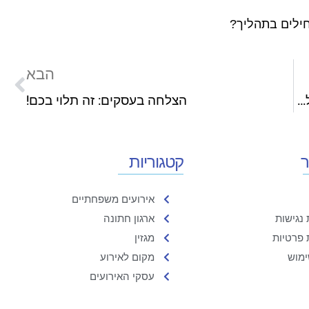
חילים בתהליך?
הבא
לימודים באירופה: מה צריך לדעת לפני שמתחילים בתהליך?
הצלחה בעסקים: זה תלוי בכם!
ר
קטגוריות
אירועים משפחתיים
נגישות
ארגון חתונה
 פרטיות
מגזין
ימוש
מקום לאירוע
עסקי האירועים