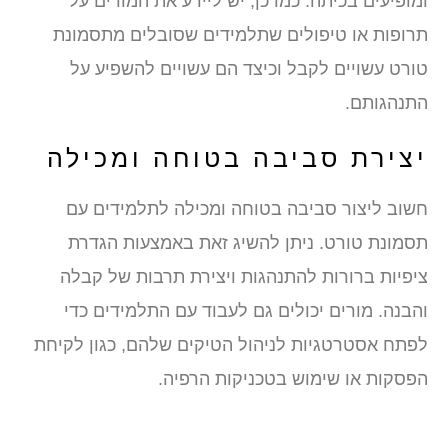
ומופיעים בכיתה. כמו כן, יש ליידע את המורים על
תרופות או טיפולים שתלמידים שסובלים מתסמונת
טורט עשויים לקבל וכיצד הם עשויים להשפיע על
התנהגותם.
יצירת סביבה בטוחה ומכילה
חשוב ליצור סביבה בטוחה ומכילה לתלמידים עם
תסמונת טורט. ניתן להשיג זאת באמצעות הגדרת
ציפיות ברורות להתנהגות ויצירת תרבות של קבלה
והבנה. מורים יכולים גם לעבוד עם התלמידים כדי
לפתח אסטרטגיות לניהול הטיקים שלהם, כגון לקיחת
הפסקות או שימוש בטכניקות הרפיה.