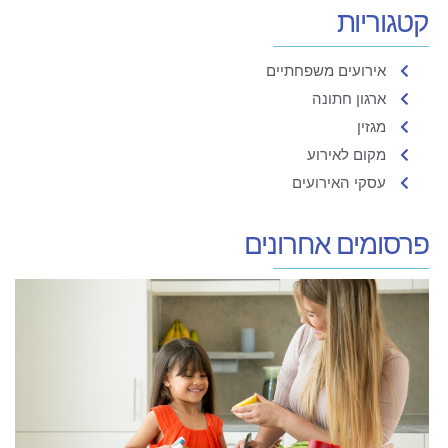
קטגוריות
אירועים משפחתיים
ארגון חתונה
מגזין
מקום לאירוע
עסקי האירועים
פרסומים אחרונים
א
מ
א
ה
ל