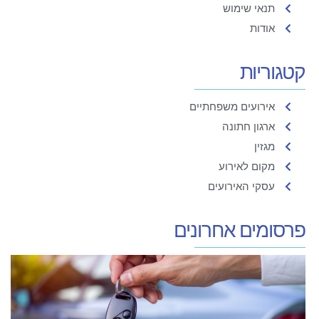
תנאי שימוש
אודות
קטגוריות
אירועים משפחתיים
ארגון חתונה
מגזין
מקום לאירוע
עסקי האירועים
פרסומים אחרונים
ר
ל
א