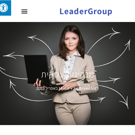
LeaderGroup
מנהיגות עסקית
Archives for 5 באפריל 2023
»
Home