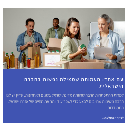
עם אחד: העמותה שמצילה נפשות בחברה
הישראלית
למרות ההתפתחות הרבה שחוותה מדינת ישראל בשנים האחרונות, עדיין יש לנו
הרבה משימות שחייבים לבצע כדי לשפר עוד יותר את החיים של אזרחי ישראל.
התמודדות
לכתבה המלאה »