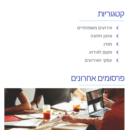
קטגוריות
אירועים משפחתיים
ארגון חתונה
מגזין
מקום לאירוע
עסקי האירועים
פרסומים אחרונים
ס
ב
ה
ח
ה