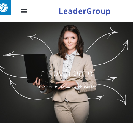
LeaderGroup
מנהיגות עסקית
Archives for פברואר 2024
»
Home