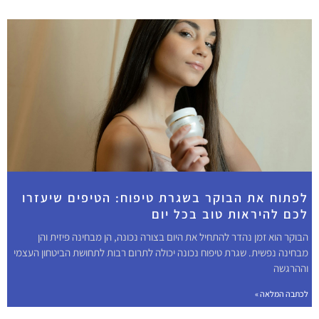
לפתוח את הבוקר בשגרת טיפוח: הטיפים שיעזרו
לכם להיראות טוב בכל יום
הבוקר הוא זמן נהדר להתחיל את היום בצורה נכונה, הן מבחינה פיזית והן
מבחינה נפשית. שגרת טיפוח נכונה יכולה לתרום רבות לתחושת הביטחון העצמי
וההרגשה
לכתבה המלאה »