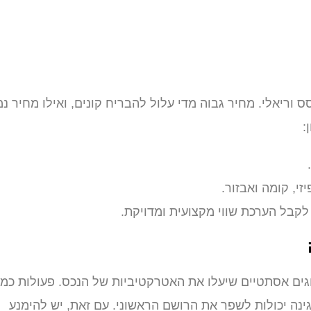
וריאלי. מחיר גבוה מדי עלול להבריח קונים, ואילו מחיר נמ
:
י, קומה ואבזור.
 לקבל הערכת שווי מקצועית ומדויקת.
וגים אסתטיים שיעלו את האטרקטיביות של הנכס. פעולות כמו
גינה יכולות לשפר את הרושם הראשוני. עם זאת, יש להימנע