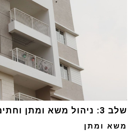
שלב 3: ניהול משא ומתן וחתימת חוזה מכר
משא ומתן