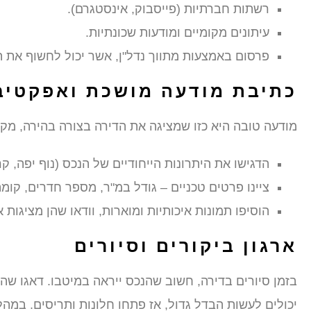
רשתות חברתיות (פייסבוק, אינסטגרם).
עיתונים מקומיים ומודעות שכונתיות.
פרסום באמצעות מתווך נדל"ן, אשר יכול לחשוף את ה
כתיבת מודעה מושכת ואפקטיב
מודעה טובה היא כזו שמציגה את הדירה בצורה בהירה, מקצ
הדגישו את היתרונות הייחודיים של הנכס (נוף יפה, ק
ציינו פרטים טכניים – גודל במ"ר, מספר חדרים, קומה,
הוסיפו תמונות איכותיות ומוארות, וודאו שהן מציגות 
ארגון ביקורים וסיורים
בזמן סיורים בדירה, חשוב שהנכס ייראה במיטבו. דאגו שהד
יכולים לעשות הבדל גדול, אז פתחו חלונות ותריסים. במהל