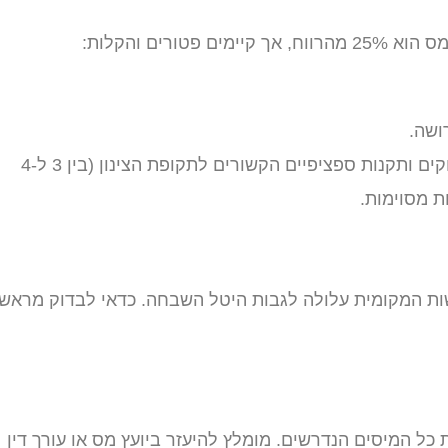
רים והקלות:
, ישנם חוקים ותקנות ספציפיים הקשורים לתקופת הצינון (בין 3 ל-4
ת מסוימות.
ות המקומית עלולה לגבות היטל השבחה. כדאי לבדוק מראש
רשות המיסים תוך 30 יום ולשלם את כל המיסים הנדרשים. מומלץ להיעזר ביועץ מס או עורך דין