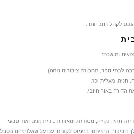
נכס לקהל רחב יותר.
ית
ועית ומושכת:
רבה לבתי ספר, תחבורה ציבורית נוחה).
 חניה, מעלית וכו'.
את הדירה באור חיובי.
ירה תהיה נקייה, מסודרת ומאווררת. ריח נעים ואור טבעי
ך הביקור, התייחסו בנימוס לקונים, ענו על שאלותיהם בסבלנ