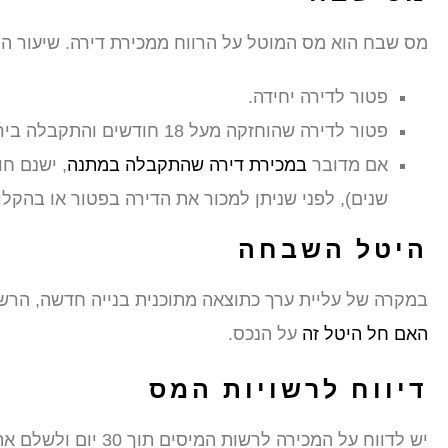
מס שבח הוא מס המוטל על הרווח ממכירת דירה. שיעור המס הוא 25% מהרווח, אך קיימים פטו
פטור לדירה יחידה.
פטור לדירה שהוחזקה מעל 18 חודשים והתקבלה בירושה.
אם מדובר
במכירת דירה שהתקבלה במתנה
שנים), לפני שניתן למכור את הדירה בפטור או בהקלו
היטל השבחה
במקרה של עליית ערך כתוצאה מתוכנית בנייה חדשה, הרש
האם חל היטל זה
על הנכס.
דיווח לרשויות המס
יש לדווח על המכירה ל