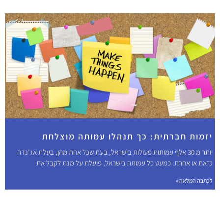
יזמות חברתית: כך תנהלו עמותה מוצלחת
יותר מ 30 אלף עמותות פעולות בישראל, בעת שכל אחת מהן, בעלת אג'נדה
כזאת או אחרת. כמעט כל עמותה בישראל, פועלת על מנת לקבל את
לכתבה המלאה »