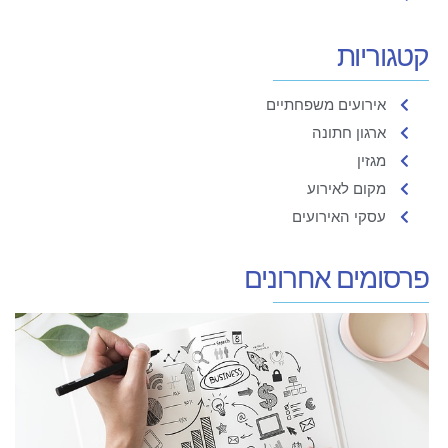
קטגוריות
אירועים משפחתיים
ארגון חתונה
מגזין
מקום לאירוע
עסקי האירועים
פרסומים אחרונים
מ
א
ה