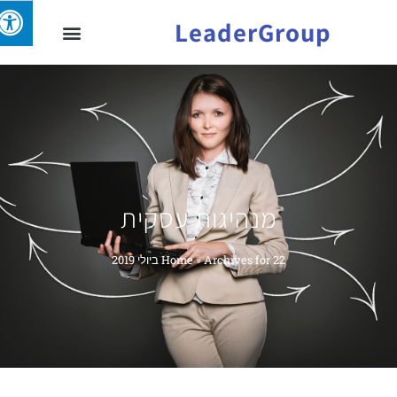
LeaderGroup
מנהיגות עסקית
Archives for 22 ביולי 2019
»
Home