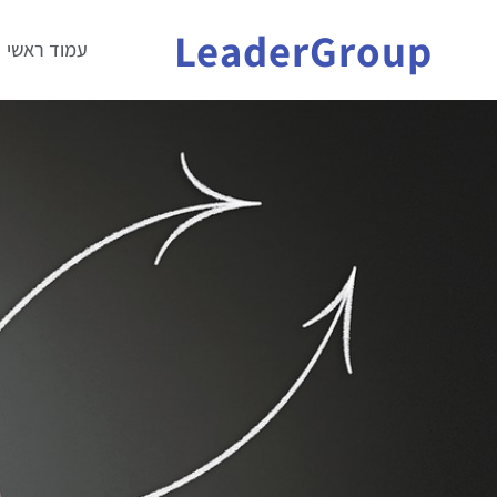
LeaderGroup
עמוד ראשי