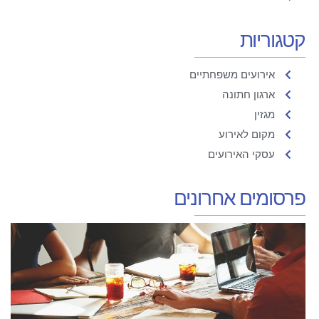
קטגוריות
אירועים משפחתיים
ארגון חתונה
מגזין
מקום לאירוע
עסקי האירועים
פרסומים אחרונים
ס
ב
ה
ח