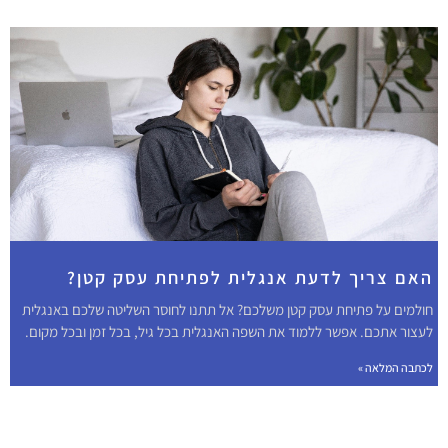
האם צריך לדעת אנגלית לפתיחת עסק קטן?
חולמים על פתיחת עסק קטן משלכם? אל תתנו לחוסר השליטה שלכם באנגלית
לעצור אתכם. אפשר ללמוד את השפה האנגלית בכל גיל, בכל זמן ובכל מקום.
לכתבה המלאה »