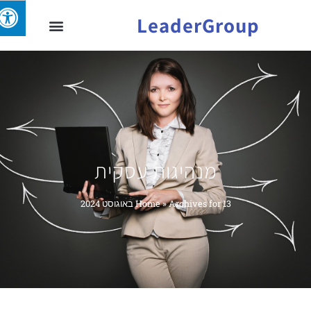
LeaderGroup
מנהיגות עסקית
Archives for 13 באוגוסט 2024
»
Home