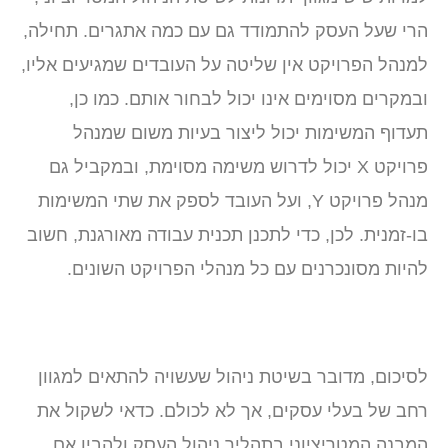
הרי שעל העסק להתמודד גם עם כמה אתגרים. תחילה,
למנהל הפרויקט אין שליטה על העובדים שמגיעים אליו,
ובמקרים מסוימים אינו יכול לבחור אותם. כמו כן,
תעדוף המשימות יכול ליצור בעיות משום שמנהל
פרויקט X יכול לדרוש משימה מסוימת, ובמקביל גם
מנהל פרויקט Y, ועל העובד לספק את שתי המשימות
בו-זמנית. לכן, כדי לתכנן תכנית עבודה מאורגנת, חשוב
להיות מסונכרנים עם כל מנהלי הפרויקט השונים.
לסיכום, מדובר בשיטת ניהול שעשויה להתאים למגוון
רחב של בעלי עסקים, אך לא לכולם. כדאי לשקול את
המבנה המטריציוני בתהליך ניהול העסק ולהבין אם