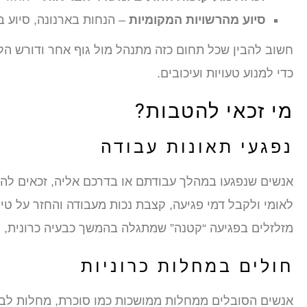
סיוע מהרשויות המקומיות
– הנחות בארנונה, סיוע ב
חשוב להבין שכל תחום כזה מתנהל מול גוף אחר ודורש הלי
כדי למנוע טעויות ועיכובים.
מי זכאי להטבות?
נפגעי תאונות עבודה
אנשים שנפגעו במהלך עבודתם או בדרכם אליה, זכאים להכ
לאומי ולקבל דמי פגיעה, קצבת נכות מעבודה והחזר על טיפ
מזלזלים בפגיעה “קטנה” שמתגלה בהמשך כבעיה כרונית, ל
חולים במחלות כרוניות
אנשים הסובלים ממחלות ממושכות כמו סוכרת, מחלות לב, ס