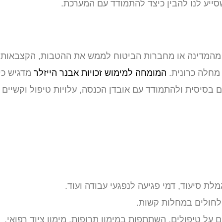
סייע לנו להבין כיצד להתמודד עם המערכת.
ש מהמדינה או מחברות הביטוח לממש את ההטבות, הקצבאות
 מחלה כרונית.
המומחה למימוש זכויות אבנר הייזלר
מדגיש כי
בסיסית ולהתמודד עם אובדן הכנסה, עלויות טיפול וקשיים
לת סיעוד, דמי פגיעה לנפגעי עבודה ועוד.
ולחולים במחלות קשות.
 על טיפולים, השתתפות במימון תרופות, מימון ציוד רפואי.