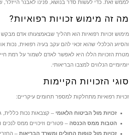
לממש זאת. כדי לעשות סדר בנושא, פנינו לאבנר הייזלר, ש
מה זה מימוש זכויות רפואיות?
מימוש זכויות רפואיות הוא תהליך שבאמצעותו אדם מבק
והסיוע הכלכלי שהוא זכאי להם עקב בעיה רפואית, נכות או
מטרת הזכויות הללו היא לאפשר לאדם לשמור על רמת חיים 
יומיומיים הנלווים למצבו הבריאותי.
סוגי הזכויות הקיימות
זכויות רפואיות מתחלקות למספר תחומים עיקריים:
זכויות מול הביטוח הלאומי
– קצבאות נכות כללית, גמ
הטבות ממס הכנסה
– פטורים וזיכויים ממס לנכים 
זכויות מול קופות החולים ומשרד הבריאות
– החזרים