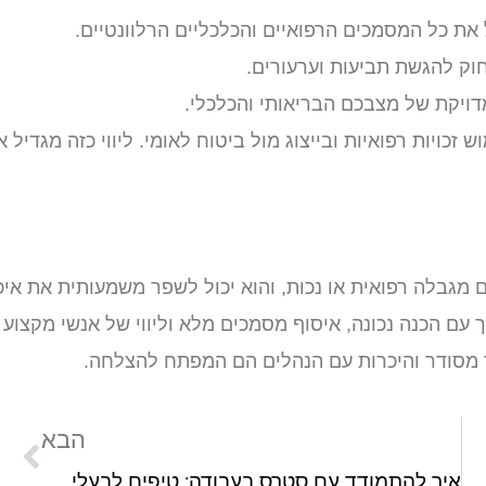
את כל המסמכים הרפואיים והכלכליים הרלוונטיים.
וק להגשת תביעות וערעורים.
דויקת של מצבכם הבריאותי והכלכלי.
 זכויות רפואיות ובייצוג מול ביטוח לאומי. ליווי כזה מגדיל 
ם מגבלה רפואית או נכות, והוא יכול לשפר משמעותית את איכ
ך עם הכנה נכונה, איסוף מסמכים מלא וליווי של אנשי מקצוע
וד מסודר והיכרות עם הנהלים הם המפתח להצלחה.
הבא
תכנון חופשה: איך להפוך את הטיול הבא לחוויה מושלמת וחסכונית?
איך להתמודד עם סטרס בעבודה: טיפים לבעלי עסק עצמאי