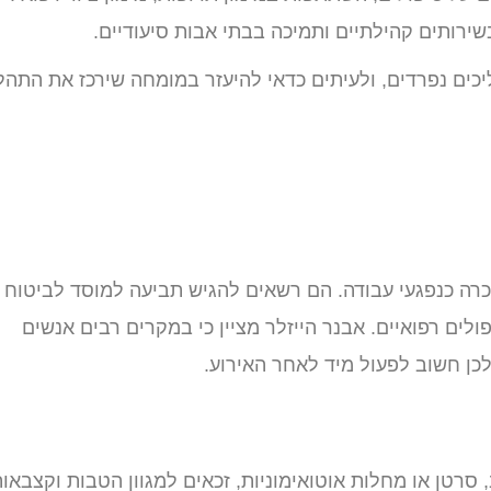
שירותים קהילתיים ותמיכה בבתי אבות סיעודיים.
כים נפרדים, ולעיתים כדאי להיעזר במומחה שירכז את התהל
רה כנפגעי עבודה. הם רשאים להגיש תביעה למוסד לביטוח
ולים רפואיים. אבנר הייזלר מציין כי במקרים רבים אנשים
כן חשוב לפעול מיד לאחר האירוע.
רטן או מחלות אוטואימוניות, זכאים למגוון הטבות וקצבאות