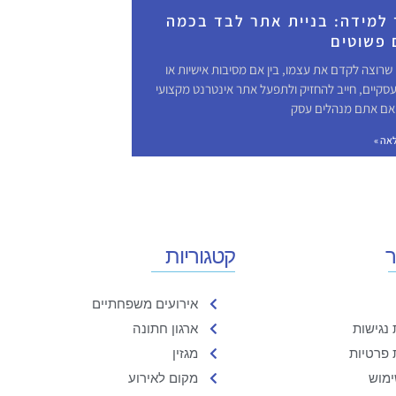
 למידה: בניית אתר לבד בכמה
 פשוטים
י שרוצה לקדם את עצמו, בין אם מסיבות אישיות או
עסקיים, חייב להחזיק ולתפעל אתר אינטרנט מקצועי
ן אם אתם מנהלים עסק
אה »
ר
קטגוריות
אירועים משפחתיים
נגישות
ארגון חתונה
 פרטיות
מגזין
ימוש
מקום לאירוע