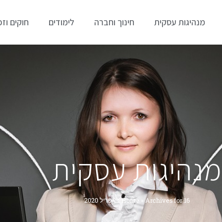
מנהיגות עסקית
חינוך וחברה
לימודים
חוקים וזכ
מנהיגות עסקית
Archives for 16 באפריל 2020
»
Home