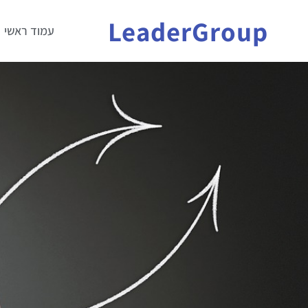
LeaderGroup
עמוד ראשי