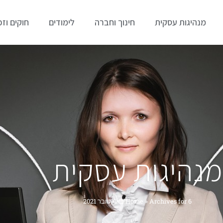
מנהיגות עסקית
חינוך וחברה
לימודים
חוקים וזכ
מנהיגות עסקית
Archives for 6 באוקטובר 2021
»
Home