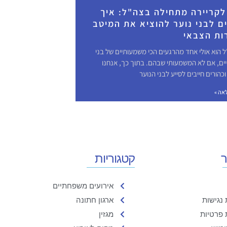
לקריירה מתחילה בצה"ל: איך
ם לבני נוער להוציא את המיטב
ות הצבאי
ל הוא אולי אחד מהרגעים הכי משמעותיים של בני
ים, אם לא המשמעותי שבהם. בתוך כך, אנחנו
כהורים חייבים לסייע לבני הנוער
אה »
ר
קטגוריות
אירועים משפחתיים
נגישות
ארגון חתונה
 פרטיות
מגזין