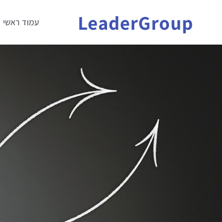
LeaderGroup
עמוד ראשי